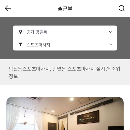
출근부
경기 망월동
스포츠마사지
망월동스포츠마사지, 망월동 스포츠마사지 실시간 순위
정보