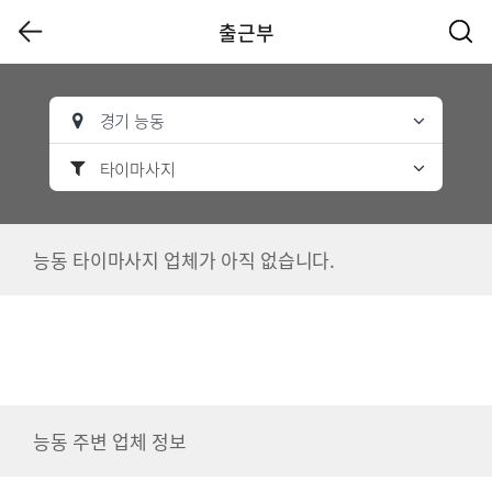
출근부
경기 능동
타이마사지
능동 타이마사지 업체가 아직 없습니다.
능동 주변 업체 정보