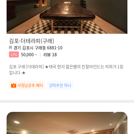
김포-더테라피(구래)
경기 김포시 구래동 6881-10
50,000 ~
리뷰
18
17%
김포 구래 [더테라피] ★태국 현지 젊은쌤의 친절마인드는 저희가 1등
입니다.★
사장님강추 패티
강력추천 하나