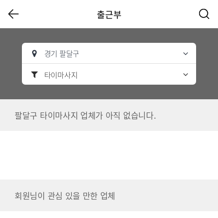
출근부
경기 팔달구
타이마사지
팔달구 타이마사지 업체가 아직 없습니다.
회원님이 관심 있을 만한 업체