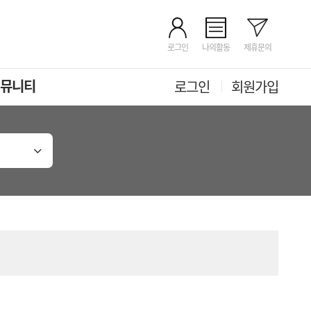
로그인
나의활동
제휴문의
뮤니티
로그인
회원가입