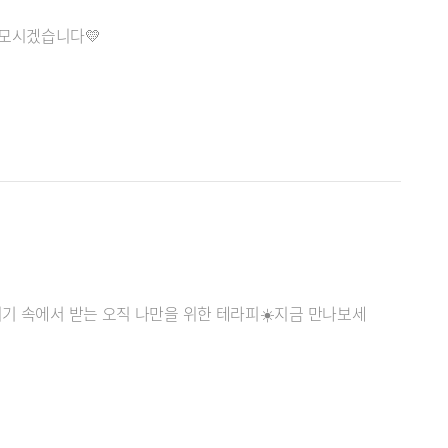
 모시겠습니다💛
위기 속에서 받는 오직 나만을 위한 테라피☀️지금 만나보세