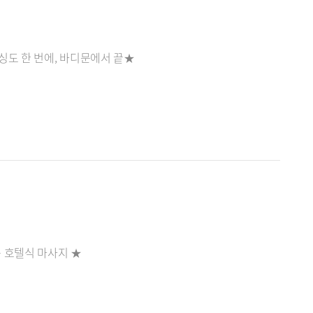
싱도 한 번에, 바디문에서 끝★
 호텔식 마사지 ★