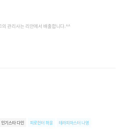
최고의 관리사는 리안에서 배출합니다.^^
인기스타 다인
피로헌터 하윤
테라피마스터 나영