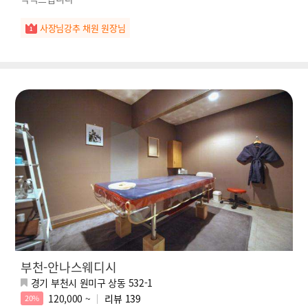
사장님강추 채원 원장님
부천-안나스웨디시
경기 부천시 원미구 상동 532-1
120,000 ~
리뷰
139
20%