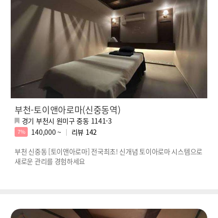
부천-토이앤아로마(신중동역)
경기 부천시 원미구 중동 1141-3
140,000 ~
리뷰
142
7%
부천 신중동 [토이앤아로마] 전국최초! 신개념 토이아로마 시스템으로
새로운 관리를 경험하세요