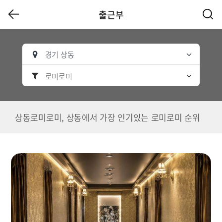
출근부
경기 상동
로미로미
상동로미로미, 상동에서 가장 인기있는 로미로미 순위