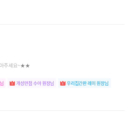
찾아주세요~★★
장님
개성만점 수아 원장님
우리집간판 레미 원장님