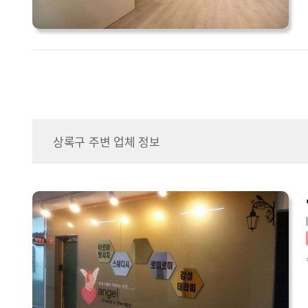
상록구 주변 업체 정보