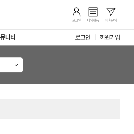
로그인
나의활동
제휴문의
뮤니티
로그인
회원가입