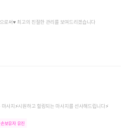
문샵으로써♥ 최고의 친절한 관리를 보여드리겠습니다
은 마사지⚡시원하고 힐링되는 마사지를 선사해드립니다⚡
꿀손보유자 유진