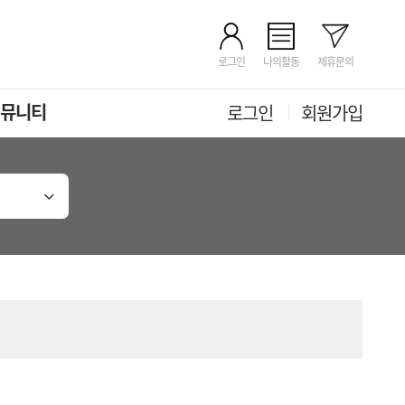
로그인
나의활동
제휴문의
뮤니티
로그인
회원가입