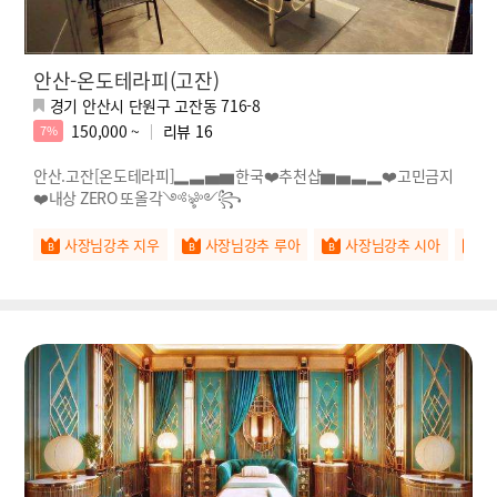
안산-온도테라피(고잔)
경기 안산시 단원구 고잔동 716-8
150,000 ~
리뷰
16
7%
안산.고잔[온도테라피]▂▃▅▆한국❤️추천샵▆▅▃▂❤️고민금지
❤️내상 ZERO 또올각༺ৡ༻꧂
사장님강추 지우
사장님강추 루아
사장님강추 시아