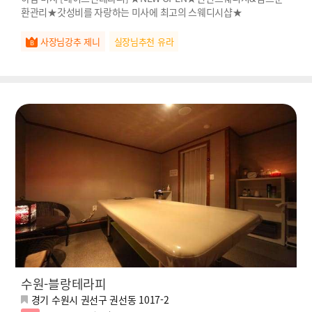
환관리★갓성비를 자랑하는 미사에 최고의 스웨디시샵★
사장님강추 제니
실장님추천 유라
수원-블랑테라피
경기 수원시 권선구 권선동 1017-2