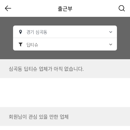
출근부
경기 심곡동
딥티슈
심곡동 딥티슈 업체가 아직 없습니다.
회원님이 관심 있을 만한 업체