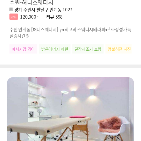
수원-허니스웨디시
경기 수원시 팔달구 인계동 1027
120,000 ~
리뷰
598
8%
수원 인계동 [허니스웨디시] ┌●최고의 스웨디시테라피●┘※정성가득
힐링시간※
마사지갑 리아
밝은에너지 하린
꿀잠제조기 효림
명불허전 서진
찐