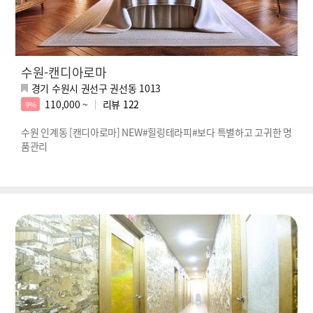
수원-캔디아로마
경기 수원시 권선구 권선동 1013
110,000 ~
리뷰
122
9%
수원 인계동 [캔디아로마] NEW#힐링테라피#보다 특별하고 고귀한 명
품관리