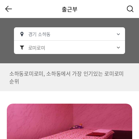
출근부
경기 소하동
로미로미
소하동로미로미, 소하동에서 가장 인기있는 로미로미
순위