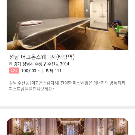
성남-더고은스웨디시(태평역)
경기 성남시 수정구 수진동 3014
100,000 ~
리뷰
111
10%
성남 수진동 [더고은스웨디시] 친절한 미소와 밝은 에너지의 명품 테라
피스트님들을 만나보세요 ~