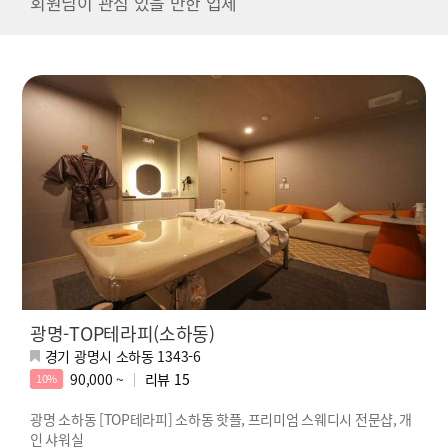
회원님이 관심 있을 만한 업체
광명-TOP테라피(소하동)
경기 광명시 소하동 1343-6
90,000 ~
리뷰
15
10%
광명 소하동 [TOP테라피] 소하동 핫플, 프리미엄 스웨디시 전문샵, 개
인 샤워실