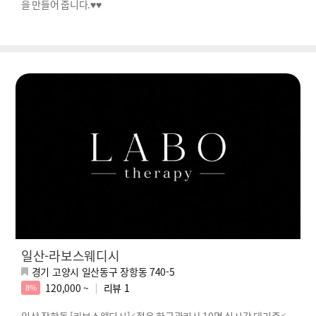
을 만들어 줍니다.♥♥
일산-라보스웨디시
경기 고양시 일산동구 장항동 740-5
120,000 ~
리뷰
1
8%
일산 장항동 [라보스웨디시]⚡젊은 한국관리사 10명 실시간 대기중⚡