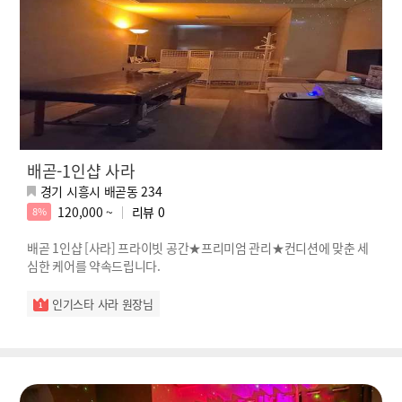
배곧-1인샵 사라
경기 시흥시 배곧동 234
120,000 ~
리뷰
0
8%
배곧 1인샵 [사라] 프라이빗 공간★프리미엄 관리★컨디션에 맞춘 세
심한 케어를 약속드립니다.
인기스타 사라 원장님