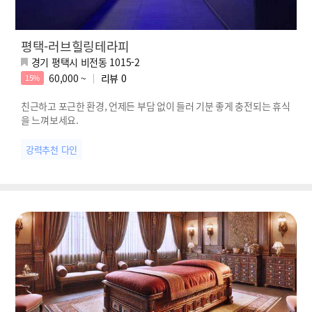
평택-러브힐링테라피
경기 평택시 비전동 1015-2
60,000 ~
리뷰
0
15%
친근하고 포근한 환경, 언제든 부담 없이 들러 기분 좋게 충전되는 휴식
을 느껴보세요.
강력추천 다인