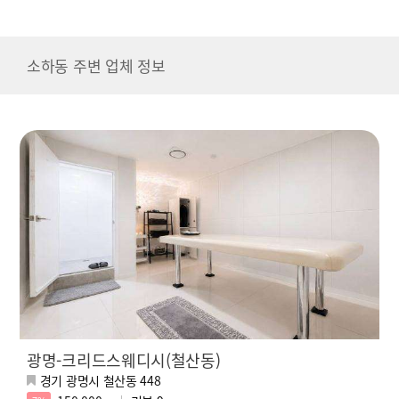
소하동 주변 업체 정보
광명-크리드스웨디시(철산동)
경기 광명시 철산동 448