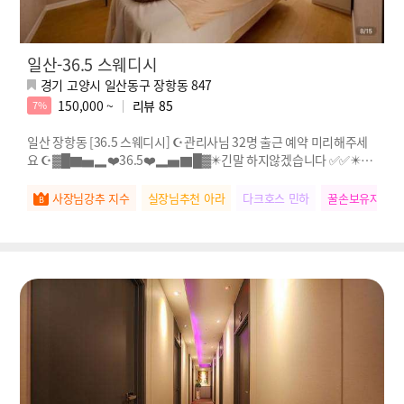
일산-36.5 스웨디시
경기 고양시 일산동구 장항동 847
150,000 ~
리뷰
85
7%
일산 장항동 [36.5 스웨디시] ☪️관리사님 32명 출근 예약 미리해주세
요 ☪️▓█▇▅▂❤️36.5❤️▂▅▇█▓✴️긴말 하지않겠습니다 ✅️✅️✴️❤️
⭐⭐❤️❤️
사장님강추 지수
실장님추천 아라
다크호스 민하
꿀손보유자 승