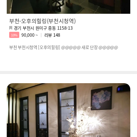
부천-오후의힐링(부천시청역)
경기 부천시 원미구 중동 1158-13
90,000 ~
리뷰
148
10%
부천 부천시청역 [오후의힐링] @@@@@ 새로 단장 @@@@@