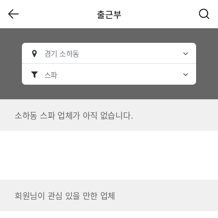
출근부
경기 소하동
스파
소하동 스파 업체가 아직 없습니다.
회원님이 관심 있을 만한 업체