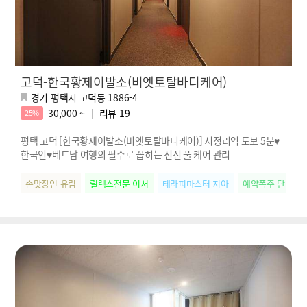
고덕-한국황제이발소(비엣토탈바디케어)
경기 평택시 고덕동 1886-4
30,000 ~
리뷰
19
25%
평택 고덕 [한국황제이발소(비엣토탈바디케어)] 서정리역 도보 5분♥
한국인♥베트남 여행의 필수로 꼽히는 전신 풀 케어 관리
손맛장인 유림
릴렉스전문 이서
테라피마스터 지아
예약폭주 단비