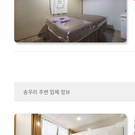
송우리 주변 업체 정보