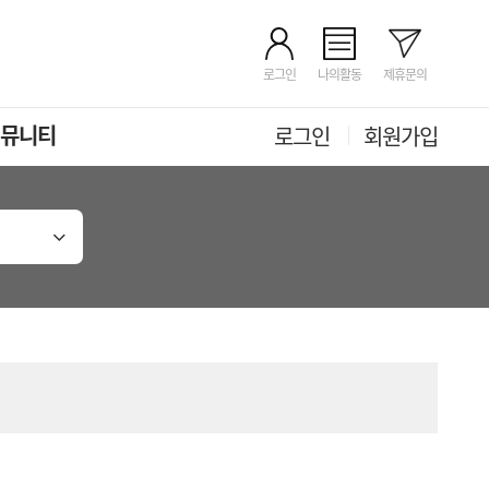
로그인
나의활동
제휴문의
뮤니티
로그인
회원가입