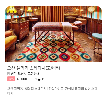
오산-갤러리 스웨디시(고현동)
경기 오산시 고현동 3
40,000 ~
리뷰
19
20%
오산 고현동 [갤러리 스웨디시] 친절마인드, 가성비 최고의 힐링 스웨
디시