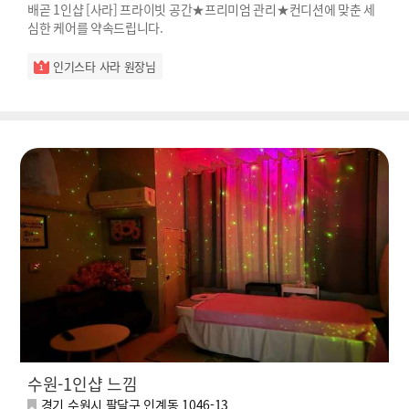
배곧 1인샵 [사라] 프라이빗 공간★프리미엄 관리★컨디션에 맞춘 세
심한 케어를 약속드립니다.
인기스타 사라 원장님
수원-1인샵 느낌
경기 수원시 팔달구 인계동 1046-13