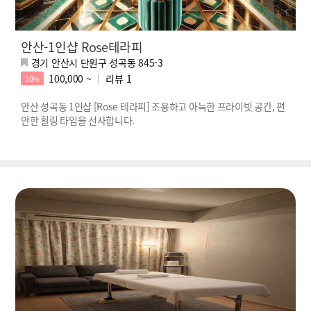
안산-1인샵 Rose테라피
경기 안산시 단원구 성곡동 845-3
100,000 ~
리뷰
1
10%
안산 성곡동 1인샵 [Rose 테라피] 조용하고 아늑한 프라이빗 공간, 편
안한 힐링 타임을 선사합니다.