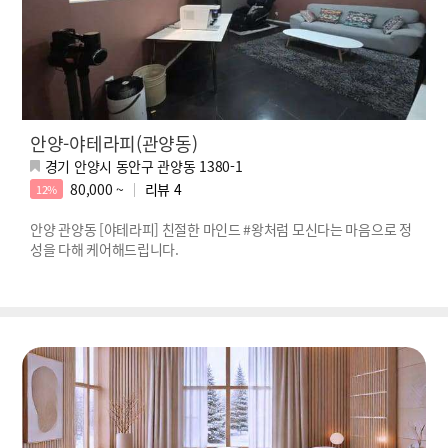
안양-야테라피(관양동)
경기 안양시 동안구 관양동 1380-1
80,000 ~
리뷰
4
12%
안양 관양동 [야테라피] 친절한 마인드 #왕처럼 모신다는 마음으로 정
성을 다해 케어해드립니다.