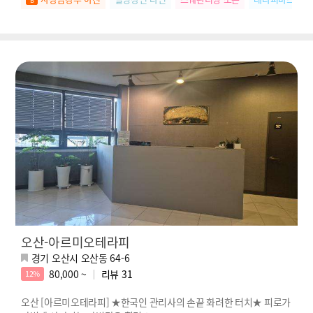
오산-아르미오테라피
경기 오산시 오산동 64-6
80,000 ~
리뷰
31
12%
오산 [아르미오테라피] ★한국인 관리사의 손끝 화려한 터치★ 피로가