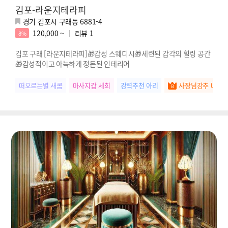
김포-라운지테라피
경기 김포시 구래동 6881-4
120,000 ~
리뷰
1
8%
김포 구래 [라운지테라피]🎁감성 스웨디시🎁세련된 감각의 힐링 공간
🎁감성적이고 아늑하게 정돈된 인테리어
떠오르는별 새콤
마사지갑 세희
강력추천 아리
사장님강추 나은