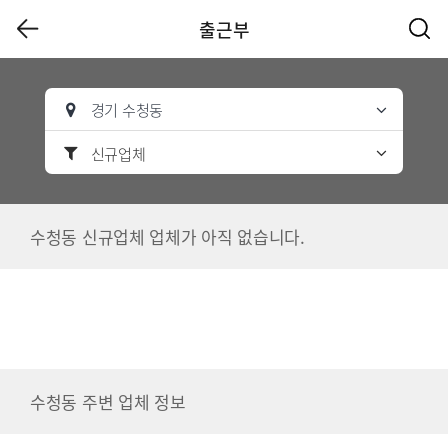
출근부
경기 수청동
신규업체
수청동 신규업체 업체가 아직 없습니다.
수청동 주변 업체 정보