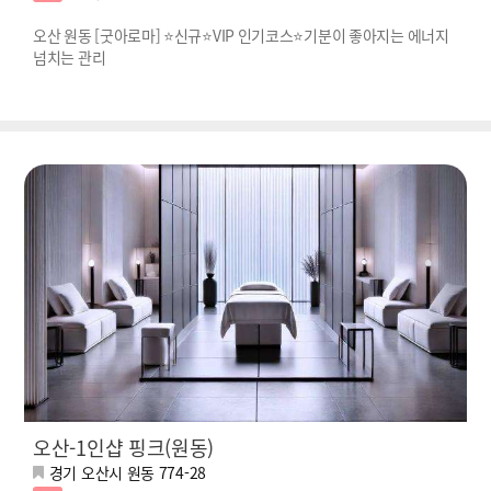
오산 원동 [굿아로마] ⭐신규⭐VIP 인기코스⭐기분이 좋아지는 에너지
넘치는 관리
오산-1인샵 핑크(원동)
경기 오산시 원동 774-28