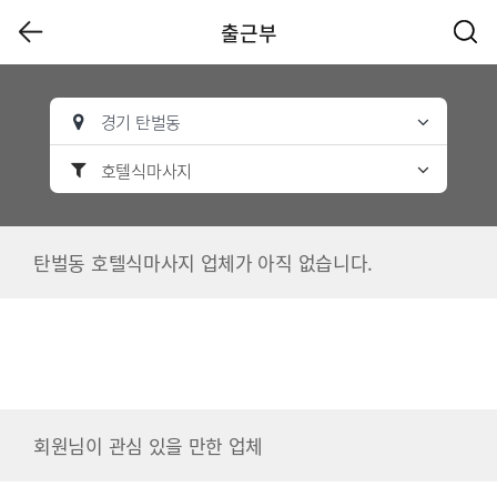
출근부
경기 탄벌동
호텔식마사지
탄벌동 호텔식마사지 업체가 아직 없습니다.
회원님이 관심 있을 만한 업체