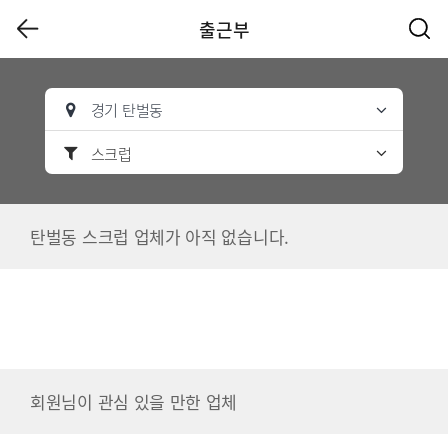
출근부
경기 탄벌동
스크럽
탄벌동 스크럽 업체가 아직 없습니다.
회원님이 관심 있을 만한 업체