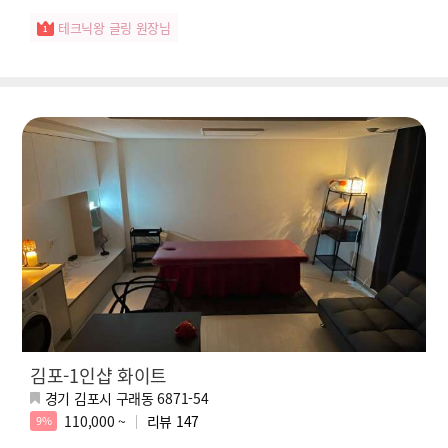
테크닉왕 글링 원장님
김포-1인샵 화이트
경기 김포시 구래동 6871-54
110,000 ~
리뷰
147
9%