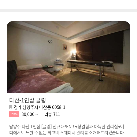
다산-1인샵 글링
경기 남양주시 다산동 6058-1
80,000 ~
리뷰
711
20%
남양주 다산 1인샵 [글링] 신규OPEN!! ♥청결함과 아늑한 관리실♥어
디에서도 느낄 수 없는 최고의 스웨디시 관리를 소개해드리겠습니다.