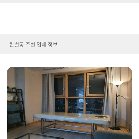
탄벌동 주변 업체 정보