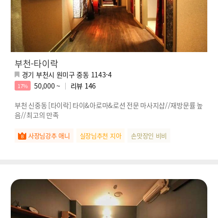
부천-타이락
경기 부천시 원미구 중동 1143-4
50,000 ~
리뷰
146
17%
부천 신중동 [타이락] 타이&아로마&로션 전문 마사지샵//재방문률 높
음//최고의 만족
사장님강추 애니
실장님추천 지아
손맛장인 비비