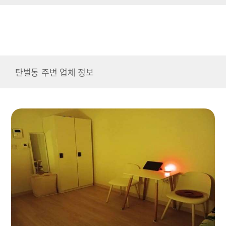
탄벌동 주변 업체 정보