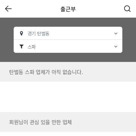
출근부
경기 탄벌동
스파
탄벌동 스파 업체가 아직 없습니다.
회원님이 관심 있을 만한 업체