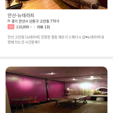
안산-뉴테라피
경기 안산시 단원구 고잔동 770-5
110,000 ~
리뷰
131
9%
안산 고잔동 [뉴테라피] 진정한 힐링 제조기 스웨디시 샵♥뉴테라피!유
명해 지는건 시간문제!!