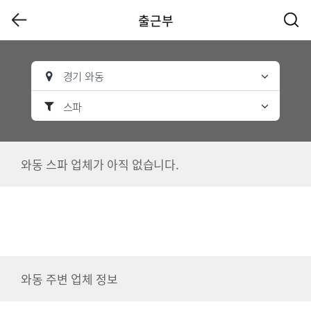
출근부
경기 와동
스파
와동 스파 업체가 아직 없습니다.
와동 주변 업체 정보