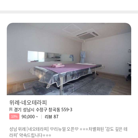
위례-네오테라피
경기 성남시 수정구 창곡동 559-3
90,000 ~
리뷰
87
10%
성남 위례 [네오테라피] 💛리뉴얼 오픈💛 ⭐⭐⭐차별화된 '감도 깊은 테
라피' 약속드립니다⭐⭐⭐