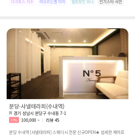
다크호스 지수
떠오르는별 미미
힐링장인 유나
인기스타 서안
SN
분당-샤넬테라피(수내역)
경기 성남시 분당구 수내동 7-1
100,000 ~
리뷰
45
17%
분당 수내역 [샤넬테라피] 스웨디시 전문 신규OPEN★ 섬세한 케어로