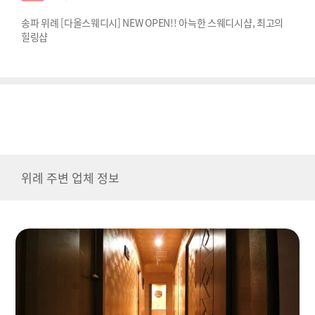
송파 위례 [다올스웨디시] NEW OPEN!! 아늑한 스웨디시샵, 최고의
힐링샵
위례 주변 업체 정보