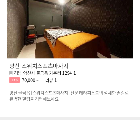
양산-스위치스포츠마사지
경남 양산시 물금읍 가촌리 1294-1
70,000 ~
리뷰
1
13%
양산 물금읍 [스위치스포츠마사지] 전문 테라피스트의 섬세한 손길로
완벽한 힐링을 경험해보세요