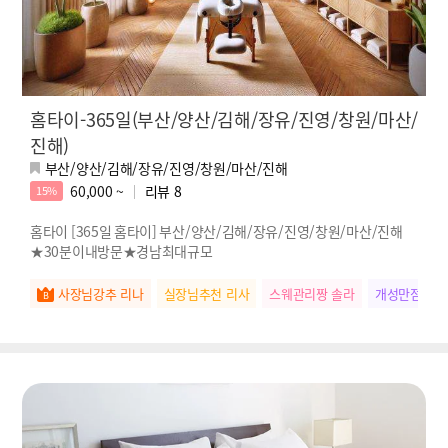
홈타이-365일(부산/양산/김해/장유/진영/창원/마산/
진해)
부산/양산/김해/장유/진영/창원/마산/진해
60,000 ~
리뷰
8
15%
홈타이 [365일 홈타이] 부산/양산/김해/장유/진영/창원/마산/진해
★30분이내방문★경남최대규모
사장님강추 리나
실장님추천 리사
스웨관리짱 솔라
개성만점 사