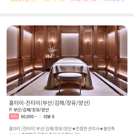
홈타이-진타이(부산/김해/장유/양산)
부산/김해/장유/양산
60,000 ~
리뷰
6
15%
홈타이 [진타이] 부산/김해/장유/양산★친절한 관리사★불만족