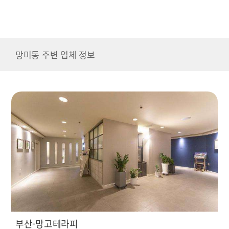
망미동 주변 업체 정보
부산-망고테라피