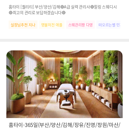
홈타이 [퀄리티] 부산/양산/김해🔴A급 실력 관리사🔴힐링 스웨디시
🔴최고의 관리로 보답하겠습니다🔴
실장님추천 지나
명불허전 애플
스웨관리짱 다영
떠오르는별 민지
홈타이-365일(부산/양산/김해/장유/진영/창원/마산/