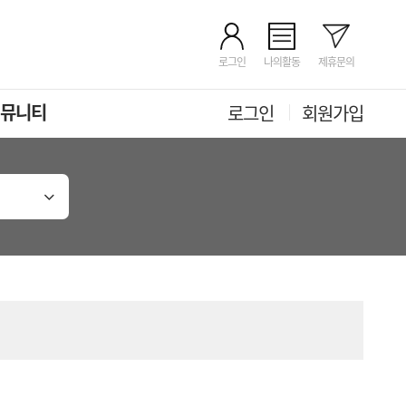
로그인
나의활동
제휴문의
뮤니티
로그인
회원가입