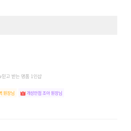
믿고 받는 명품 1인샵
벽 원장님
개성만점 조아 원장님