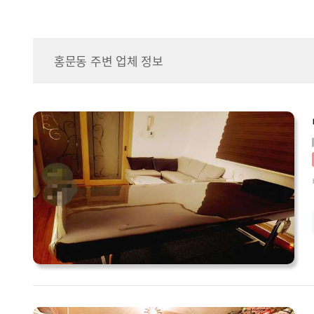
홍문동 주변 업체 정보