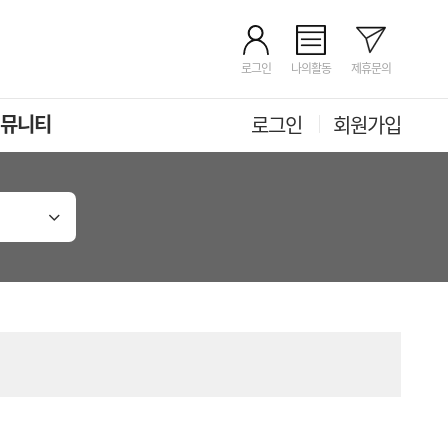
로그인
나의활동
제휴문의
뮤니티
로그인
회원가입