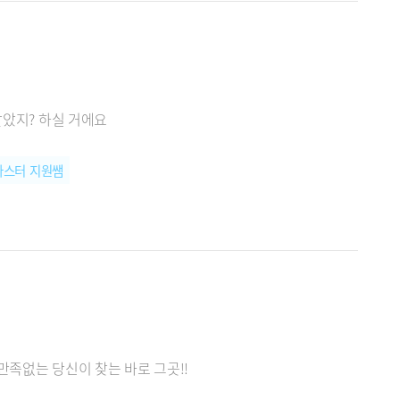
알았지? 하실 거에요
마스터 지원쌤
만족없는 당신이 찾는 바로 그곳!!